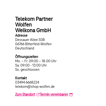
Telekom Partner
Wolfen
Welkona GmbH
Adresse
Dessauer Allee 50B
06766 Bitterfeld-Wolfen
Deutschland
Öffnungszeiten
Mo. – Fr. 09:00 – 18.00 Uhr
Sa. 09:00 - 13:00 Uhr
So. geschlossen
Kontakt
03494 6668224
telekom@shop-wolfen.de
Zum Standort
Termin vereinbaren