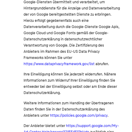
Google-Diensten übermittelt und verarbeitet, um
Hintergrunddienste für die Anzeige und Datenverarbeitung
der von Google bereitgestellten Dienste zu erbringen.
Hierzu erfolgt gegebenenfalls auch eine
Datenverarbeitung durch die Google-Dienste Google Apis,
Google Cloud und Google Fonts gemäß der Google-
Datenschutzerklärung in datenschutzrechtlicher
Verantwortung von Google. Die Zertifizierung des
Anbieters im Rahmen des EU-US Data Privacy
Frameworks können Sie unter
https://www.dataprivacyframework.gov/list
abrufen.
Ihre Einwilligung können Sie jederzeit widerrufen. Nähere
Informationen zum Widerruf Ihrer Einwilligung finden Sie
entweder bei der Einwilligung selbst oder am Ende dieser
Datenschutzerklärung.
Weitere Informationen zum Handling der übertragenen
Daten finden Sie in der Datenschutzerklärung des
Anbieters unter
https://policies.google.com/privacy
.
Der Anbieter bietet unter
https://support.google.com/My-
Ad-Center-Help/answer/12155451?hl=de
zusätzlich eine