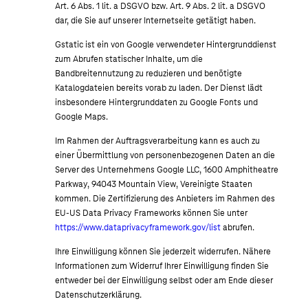
Art. 6 Abs. 1 lit. a DSGVO bzw. Art. 9 Abs. 2 lit. a DSGVO
dar, die Sie auf unserer Internetseite getätigt haben.
Gstatic ist ein von Google verwendeter Hintergrunddienst
zum Abrufen statischer Inhalte, um die
Bandbreitennutzung zu reduzieren und benötigte
Katalogdateien bereits vorab zu laden. Der Dienst lädt
insbesondere Hintergrunddaten zu Google Fonts und
Google Maps.
Im Rahmen der Auftragsverarbeitung kann es auch zu
einer Übermittlung von personenbezogenen Daten an die
Server des Unternehmens Google LLC, 1600 Amphitheatre
Parkway, 94043 Mountain View, Vereinigte Staaten
kommen. Die Zertifizierung des Anbieters im Rahmen des
EU-US Data Privacy Frameworks können Sie unter
https://www.dataprivacyframework.gov/list
abrufen.
Ihre Einwilligung können Sie jederzeit widerrufen. Nähere
Informationen zum Widerruf Ihrer Einwilligung finden Sie
entweder bei der Einwilligung selbst oder am Ende dieser
Datenschutzerklärung.