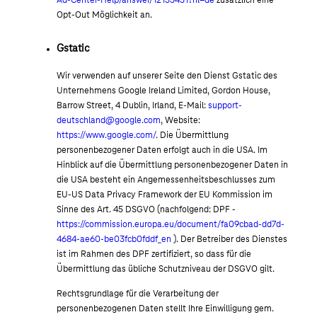
Opt-Out Möglichkeit an.
Gstatic
Wir verwenden auf unserer Seite den Dienst Gstatic des
Unternehmens Google Ireland Limited, Gordon House,
Barrow Street, 4 Dublin, Irland, E-Mail:
support-
deutschland@google.com
, Website:
https://www.google.com/
. Die Übermittlung
personenbezogener Daten erfolgt auch in die USA. Im
Hinblick auf die Übermittlung personenbezogener Daten in
die USA besteht ein Angemessenheitsbeschlusses zum
EU-US Data Privacy Framework der EU Kommission im
Sinne des Art. 45 DSGVO (nachfolgend: DPF -
https://commission.europa.eu/document/fa09cbad-dd7d-
4684-ae60-be03fcb0fddf_en
). Der Betreiber des Dienstes
ist im Rahmen des DPF zertifiziert, so dass für die
Übermittlung das übliche Schutzniveau der DSGVO gilt.
Rechtsgrundlage für die Verarbeitung der
personenbezogenen Daten stellt Ihre Einwilligung gem.