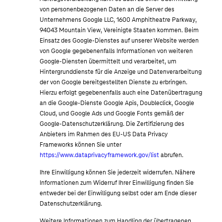
von personenbezogenen Daten an die Server des
Unternehmens Google LLC, 1600 Amphitheatre Parkway,
94043 Mountain View, Vereinigte Staaten kommen. Beim
Einsatz des Google-Dienstes auf unserer Website werden
von Google gegebenenfalls Informationen von weiteren
Google-Diensten übermittelt und verarbeitet, um
Hintergrunddienste für die Anzeige und Datenverarbeitung
der von Google bereitgestellten Dienste zu erbringen.
Hierzu erfolgt gegebenenfalls auch eine Datenübertragung
an die Google-Dienste Google Apis, Doubleclick, Google
Cloud, und Google Ads und Google Fonts gemäß der
Google-Datenschutzerklärung. Die Zertifizierung des
Anbieters im Rahmen des EU-US Data Privacy
Frameworks können Sie unter
https://www.dataprivacyframework.gov/list
abrufen.
Ihre Einwilligung können Sie jederzeit widerrufen. Nähere
Informationen zum Widerruf Ihrer Einwilligung finden Sie
entweder bei der Einwilligung selbst oder am Ende dieser
Datenschutzerklärung.
Weitere Informationen zum Handling der übertragenen