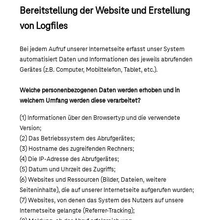
Bereitstellung der Website und Erstellung
von Logfiles
Bei jedem Aufruf unserer Internetseite erfasst unser System
automatisiert Daten und Informationen des jeweils abrufenden
Gerätes (z.B. Computer, Mobiltelefon, Tablet, etc.).
Welche personenbezogenen Daten werden erhoben und in
welchem Umfang werden diese verarbeitet?
(1) Informationen über den Browsertyp und die verwendete
Version;
(2) Das Betriebssystem des Abrufgerätes;
(3) Hostname des zugreifenden Rechners;
(4) Die IP-Adresse des Abrufgerätes;
(5) Datum und Uhrzeit des Zugriffs;
(6) Websites und Ressourcen (Bilder, Dateien, weitere
Seiteninhalte), die auf unserer Internetseite aufgerufen wurden;
(7) Websites, von denen das System des Nutzers auf unsere
Internetseite gelangte (Referrer-Tracking);