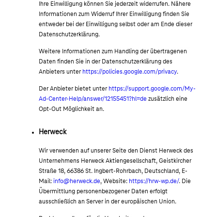
Ihre Einwilligung können Sie jederzeit widerrufen. Nähere
Informationen zum Widerruf Ihrer Einwilligung finden Sie
entweder bei der Einwilligung selbst oder am Ende dieser
Datenschutzerklärung.
Weitere Informationen zum Handling der übertragenen
Daten finden Sie in der Datenschutzerklärung des
Anbieters unter
https://policies.google.com/privacy
.
Der Anbieter bietet unter
https://support.google.com/My-
Ad-Center-Help/answer/12155451?hl=de
zusätzlich eine
Opt-Out Möglichkeit an.
Herweck
Wir verwenden auf unserer Seite den Dienst Herweck des
Unternehmens Herweck Aktiengesellschaft, Geistkircher
Straße 18, 66386 St. Ingbert-Rohrbach, Deutschland, E-
Mail:
info@herweck.de
, Website:
https://hrw-wp.de/
. Die
Übermittlung personenbezogener Daten erfolgt
ausschließlich an Server in der europäischen Union.