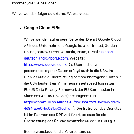
kommen, die Sie besuchen.
Wir verwenden folgende externe Webservices:
Google Cloud APIs
Wir verwenden auf unserer Seite den Dienst Google Cloud
APIs des Unternehmens Google Ireland Limited, Gordon
House, Barrow Street, 4 Dublin, Irland, E-Mail:
support-
deutschland@google.com
, Website:
https://www.google.com/
. Die Übermittlung
personenbezogener Daten erfolgt auch in die USA. Im
Hinblick auf die Übermittlung personenbezogener Daten in
die USA besteht ein Angemessenheitsbeschlusses zum
EU-US Data Privacy Framework der EU Kommission im
Sinne des Art. 45 DSGVO (nachfolgend: DPF -
https://commission.europa.eu/document/fa09cbad-dd7d-
4684-ae60-be03fcb0fddf_en
). Der Betreiber des Dienstes
ist im Rahmen des DPF zertifiziert, so dass für die
Übermittlung das übliche Schutzniveau der DSGVO gilt.
Rechtsgrundlage für die Verarbeitung der