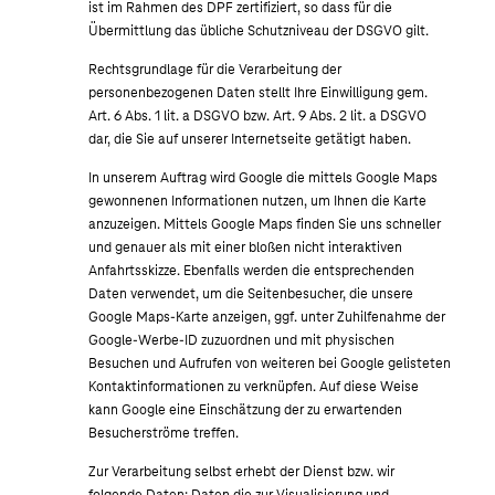
ist im Rahmen des DPF zertifiziert, so dass für die
Übermittlung das übliche Schutzniveau der DSGVO gilt.
Rechtsgrundlage für die Verarbeitung der
personenbezogenen Daten stellt Ihre Einwilligung gem.
Art. 6 Abs. 1 lit. a DSGVO bzw. Art. 9 Abs. 2 lit. a DSGVO
dar, die Sie auf unserer Internetseite getätigt haben.
In unserem Auftrag wird Google die mittels Google Maps
gewonnenen Informationen nutzen, um Ihnen die Karte
anzuzeigen. Mittels Google Maps finden Sie uns schneller
und genauer als mit einer bloßen nicht interaktiven
Anfahrtsskizze. Ebenfalls werden die entsprechenden
Daten verwendet, um die Seitenbesucher, die unsere
Google Maps-Karte anzeigen, ggf. unter Zuhilfenahme der
Google-Werbe-ID zuzuordnen und mit physischen
Besuchen und Aufrufen von weiteren bei Google gelisteten
Kontaktinformationen zu verknüpfen. Auf diese Weise
kann Google eine Einschätzung der zu erwartenden
Besucherströme treffen.
Zur Verarbeitung selbst erhebt der Dienst bzw. wir
folgende Daten: Daten die zur Visualisierung und