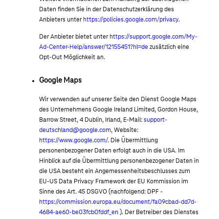
Daten finden Sie in der Datenschutzerklärung des
Anbieters unter
https://policies.google.com/privacy
.
Der Anbieter bietet unter
https://support.google.com/My-
Ad-Center-Help/answer/12155451?hl=de
zusätzlich eine
Opt-Out Möglichkeit an.
Google Maps
Wir verwenden auf unserer Seite den Dienst Google Maps
des Unternehmens Google Ireland Limited, Gordon House,
Barrow Street, 4 Dublin, Irland, E-Mail:
support-
deutschland@google.com
, Website:
https://www.google.com/
. Die Übermittlung
personenbezogener Daten erfolgt auch in die USA. Im
Hinblick auf die Übermittlung personenbezogener Daten in
die USA besteht ein Angemessenheitsbeschlusses zum
EU-US Data Privacy Framework der EU Kommission im
Sinne des Art. 45 DSGVO (nachfolgend: DPF -
https://commission.europa.eu/document/fa09cbad-dd7d-
4684-ae60-be03fcb0fddf_en
). Der Betreiber des Dienstes