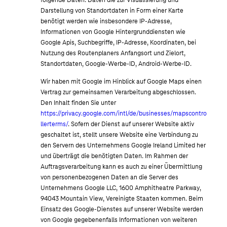
Darstellung von Standortdaten in Form einer Karte
benötigt werden wie insbesondere IP-Adresse,
Informationen von Google Hintergrunddiensten wie
Google Apis, Suchbegriffe, IP-Adresse, Koordinaten, bei
Nutzung des Routenplaners Anfangsort und Zielort,
Standortdaten, Google-Werbe-ID, Android-Werbe-ID.
Wir haben mit Google im Hinblick auf Google Maps einen
Vertrag zur gemeinsamen Verarbeitung abgeschlossen.
Den Inhalt finden Sie unter
https://privacy.google.com/intl/de/businesses/mapscontro
llerterms/
. Sofern der Dienst auf unserer Website aktiv
geschaltet ist, stellt unsere Website eine Verbindung zu
den Servern des Unternehmens Google Ireland Limited her
und überträgt die benötigten Daten. Im Rahmen der
Auftragsverarbeitung kann es auch zu einer Übermittlung
von personenbezogenen Daten an die Server des
Unternehmens Google LLC, 1600 Amphitheatre Parkway,
94043 Mountain View, Vereinigte Staaten kommen. Beim
Einsatz des Google-Dienstes auf unserer Website werden
von Google gegebenenfalls Informationen von weiteren